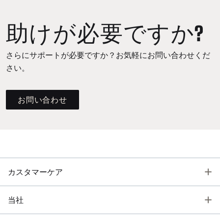
助けが必要ですか?
さらにサポートが必要ですか？お気軽にお問い合わせくだ
さい。
お問い合わせ
T
カスタマーケア
T
当社