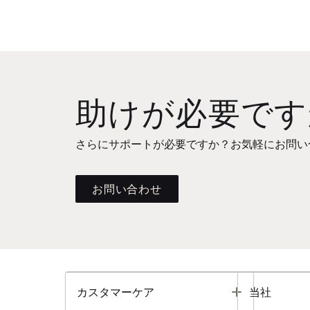
助けが必要です
さらにサポートが必要ですか？お気軽にお問い
お問い合わせ
Toggle
カスタマーケア
当社