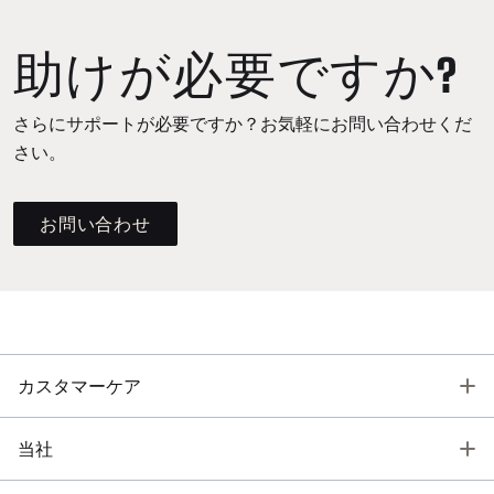
助けが必要ですか?
さらにサポートが必要ですか？お気軽にお問い合わせくだ
さい。
お問い合わせ
T
カスタマーケア
T
当社