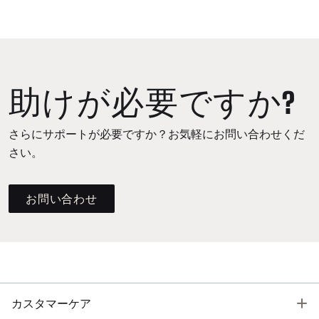
助けが必要ですか?
さらにサポートが必要ですか？お気軽にお問い合わせくだ
さい。
お問い合わせ
T
カスタマーケア