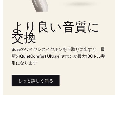
より良い音質に
交換
Boseのワイヤレスイヤホンを下取りに出すと、最
新のQuietComfort Ultraイヤホンが最大100ドル割
引になります
もっと詳しく知る