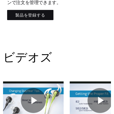
ンで注文を管理できます。
製品を登録する
ビデオズ