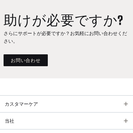
助けが必要ですか?
さらにサポートが必要ですか？お気軽にお問い合わせくだ
さい。
お問い合わせ
T
カスタマーケア
T
当社