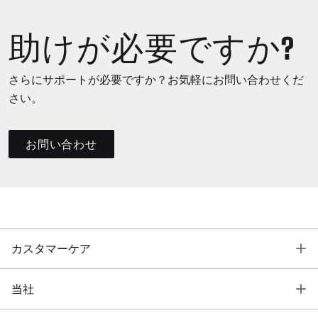
助けが必要ですか?
さらにサポートが必要ですか？お気軽にお問い合わせくだ
さい。
お問い合わせ
T
カスタマーケア
T
当社