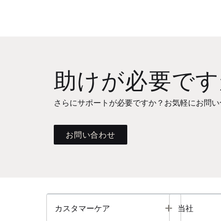
助けが必要です
さらにサポートが必要ですか？お気軽にお問い
お問い合わせ
Toggle
カスタマーケア
当社