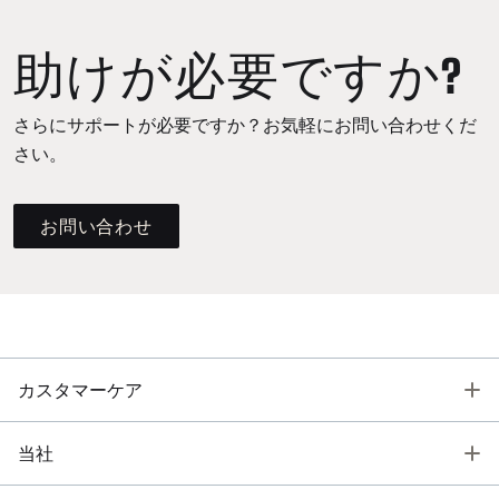
助けが必要ですか?
さらにサポートが必要ですか？お気軽にお問い合わせくだ
さい。
お問い合わせ
T
カスタマーケア
T
当社