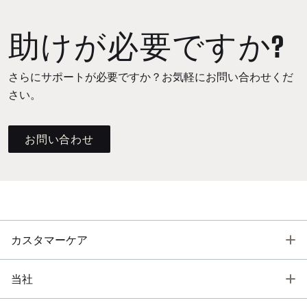
助けが必要ですか?
さらにサポートが必要ですか？お気軽にお問い合わせくだ
さい。
お問い合わせ
T
カスタマーケア
T
当社