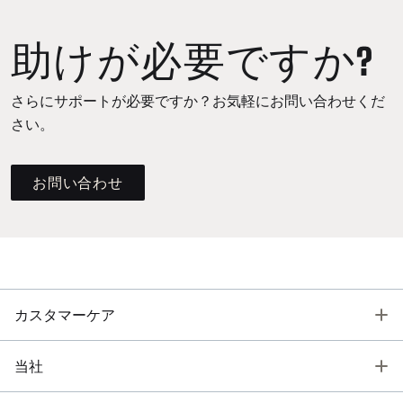
助けが必要ですか?
さらにサポートが必要ですか？お気軽にお問い合わせくだ
さい。
お問い合わせ
T
カスタマーケア
T
当社