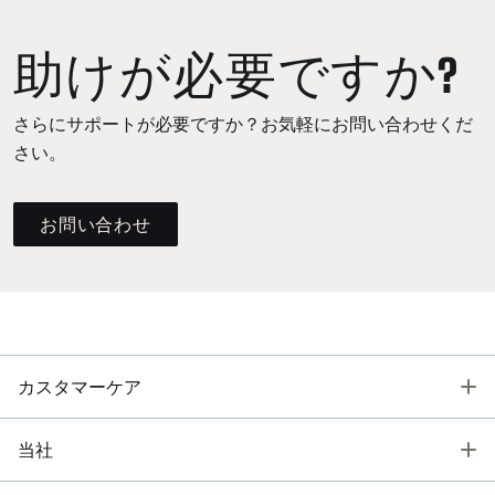
助けが必要ですか?
さらにサポートが必要ですか？お気軽にお問い合わせくだ
さい。
お問い合わせ
T
カスタマーケア
T
当社