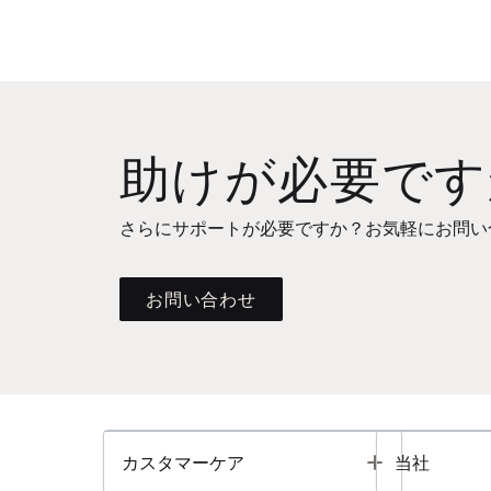
助けが必要です
さらにサポートが必要ですか？お気軽にお問い
お問い合わせ
Toggle
カスタマーケア
当社