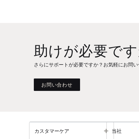
助けが必要です
さらにサポートが必要ですか？お気軽にお問い
お問い合わせ
Toggle
カスタマーケア
当社