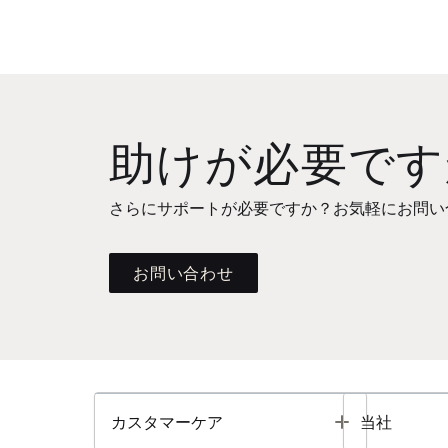
助けが必要です
さらにサポートが必要ですか？お気軽にお問い
お問い合わせ
Toggle
カスタマーケア
当社