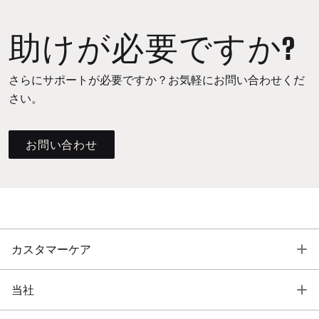
助けが必要ですか?
さらにサポートが必要ですか？お気軽にお問い合わせくだ
さい。
お問い合わせ
T
カスタマーケア
T
当社