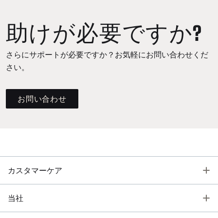
助けが必要ですか?
さらにサポートが必要ですか？お気軽にお問い合わせくだ
さい。
お問い合わせ
T
カスタマーケア
T
当社