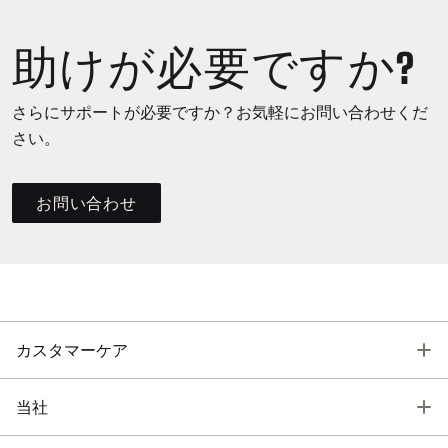
助けが必要ですか?
さらにサポートが必要ですか？お気軽にお問い合わせくだ
さい。
お問い合わせ
T
カスタマーケア
T
当社