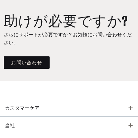
助けが必要ですか?
さらにサポートが必要ですか？お気軽にお問い合わせくだ
さい。
お問い合わせ
T
カスタマーケア
T
当社