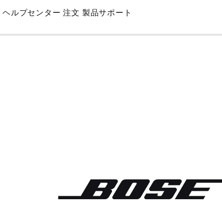
Skip
ヘルプセンター
注文
製品サポート
to
Main