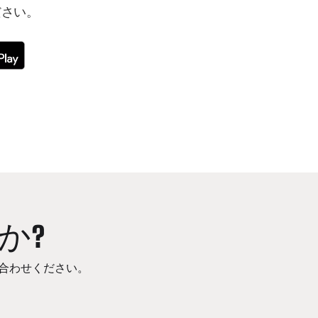
ださい。
か?
合わせください。