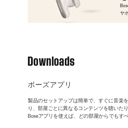
Bo
ヤ
Downloads
ボーズアプリ
製品のセットアップは簡単で、すぐに音楽
り、部屋ごとに異なるコンテンツを聴いた
Boseアプリを使えば、どの部屋からでもす