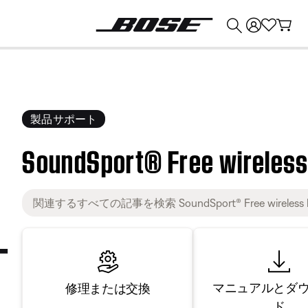
💰
Bose 製品を下取りに出すと最大 ¥30,000 のクレジットを獲得できます。
製品サポート
SoundSport® Free wireles
マニュアルとダ
修理または交換
ド