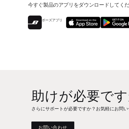
今すぐ製品のアプリをダウンロードしてく
ボーズアプリ
助けが必要です
さらにサポートが必要ですか？お気軽にお問い
お問い合わせ