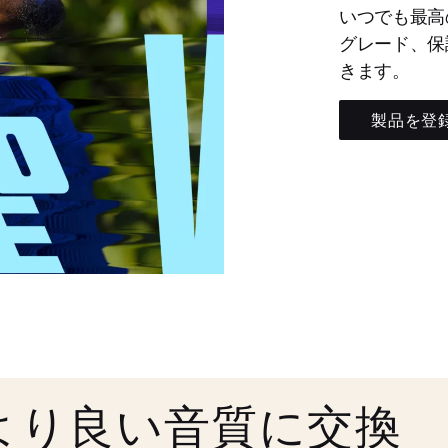
いつでも最高
グレード、保
きます。
製品を登
より良い音質に交換