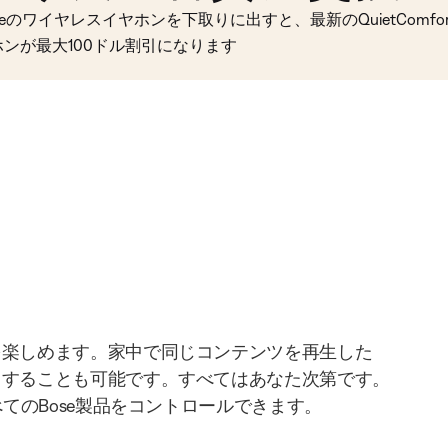
seのワイヤレスイヤホンを下取りに出すと、最新のQuietComfort 
ホンが最大100ドル割引になります
を楽しめます。家中で同じコンテンツを再生した
りすることも可能です。すべてはあなた次第です。
べてのBose製品をコントロールできます。