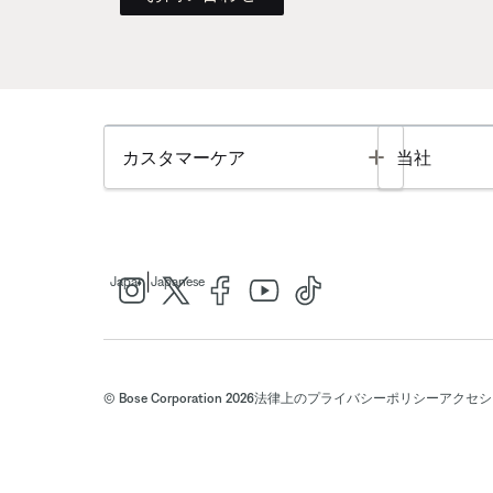
Toggle
カスタマーケア
当社
|
Japan
Japanese
© Bose Corporation 2026
法律上の
プライバシーポリシー
アクセシ