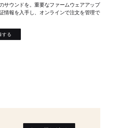
のサウンドを。重要なファームウェアアップ
証情報を入手し、オンラインで注文を管理で
録する