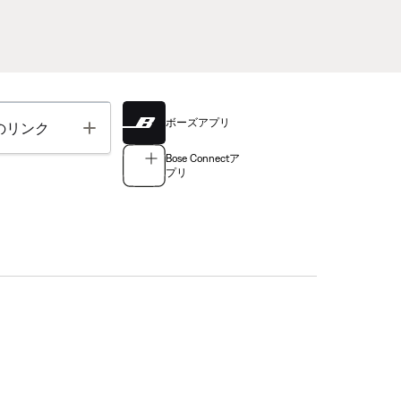
ボーズアプリ
Toggle
のリンク
Bose Connectア
プリ