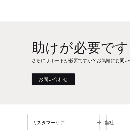
助けが必要です
さらにサポートが必要ですか？お気軽にお問い
お問い合わせ
Toggle
カスタマーケア
当社