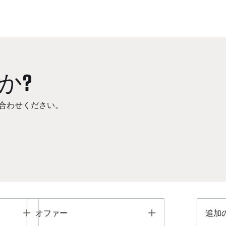
か?
合わせください。
Toggle
Toggle
オファー
追加