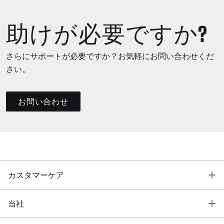
助けが必要ですか?
さらにサポートが必要ですか？お気軽にお問い合わせくだ
さい。
お問い合わせ
T
カスタマーケア
T
当社