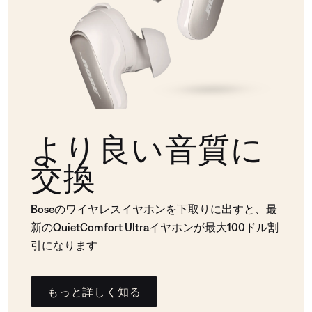
より良い音質に
交換
Boseのワイヤレスイヤホンを下取りに出すと、最
新のQuietComfort Ultraイヤホンが最大100ドル割
引になります
もっと詳しく知る