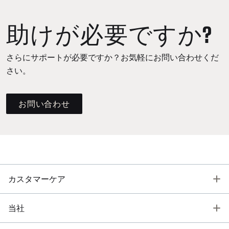
助けが必要ですか?
さらにサポートが必要ですか？お気軽にお問い合わせくだ
さい。
お問い合わせ
T
カスタマーケア
T
当社