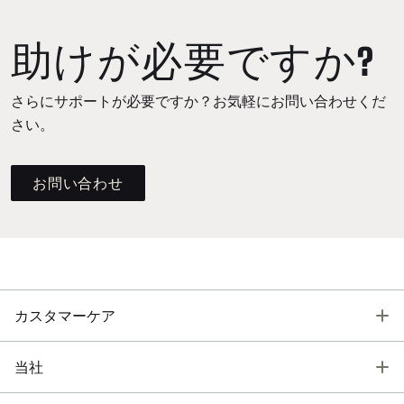
助けが必要ですか?
さらにサポートが必要ですか？お気軽にお問い合わせくだ
さい。
お問い合わせ
T
カスタマーケア
T
当社