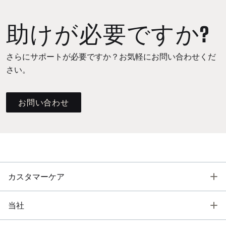
助けが必要ですか?
さらにサポートが必要ですか？お気軽にお問い合わせくだ
さい。
お問い合わせ
T
カスタマーケア
T
当社