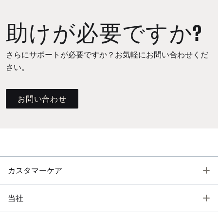
助けが必要ですか?
さらにサポートが必要ですか？お気軽にお問い合わせくだ
さい。
お問い合わせ
T
カスタマーケア
T
当社