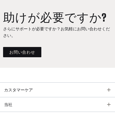
助けが必要ですか?
さらにサポートが必要ですか？お気軽にお問い合わせくだ
さい。
お問い合わせ
T
カスタマーケア
T
当社