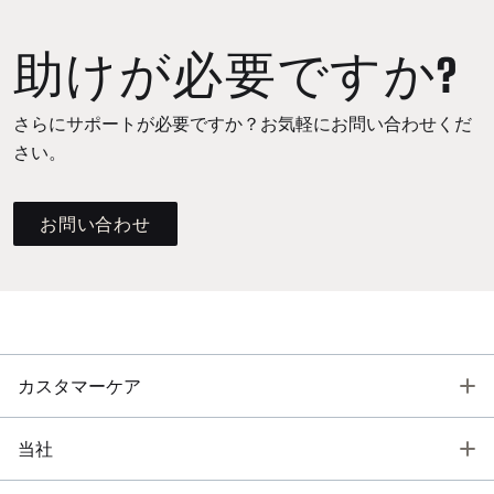
助けが必要ですか?
さらにサポートが必要ですか？お気軽にお問い合わせくだ
さい。
お問い合わせ
T
カスタマーケア
T
当社