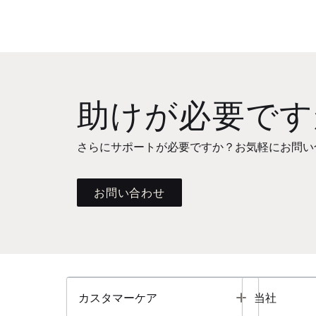
助けが必要です
さらにサポートが必要ですか？お気軽にお問い
お問い合わせ
Toggle
カスタマーケア
当社