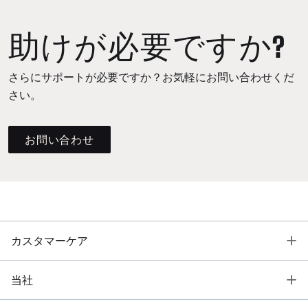
助けが必要ですか?
さらにサポートが必要ですか？お気軽にお問い合わせくだ
さい。
お問い合わせ
T
カスタマーケア
T
当社