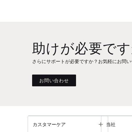
助けが必要です
さらにサポートが必要ですか？お気軽にお問い
お問い合わせ
Toggle
カスタマーケア
当社