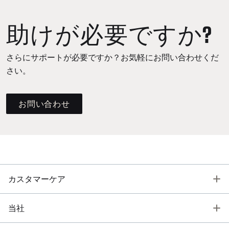
助けが必要ですか?
さらにサポートが必要ですか？お気軽にお問い合わせくだ
さい。
お問い合わせ
T
カスタマーケア
T
当社