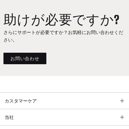
助けが必要ですか?
さらにサポートが必要ですか？お気軽にお問い合わせくだ
さい。
お問い合わせ
T
カスタマーケア
T
当社