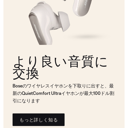
より良い音質に
交換
Boseのワイヤレスイヤホンを下取りに出すと、最
新のQuietComfort Ultraイヤホンが最大100ドル割
引になります
もっと詳しく知る