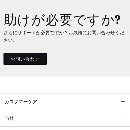
助けが必要ですか?
さらにサポートが必要ですか？お気軽にお問い合わせくだ
さい。
お問い合わせ
T
カスタマーケア
T
当社