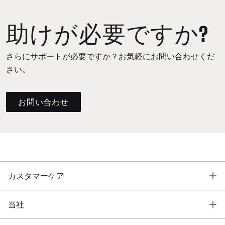
助けが必要ですか?
さらにサポートが必要ですか？お気軽にお問い合わせくだ
さい。
お問い合わせ
T
カスタマーケア
T
当社