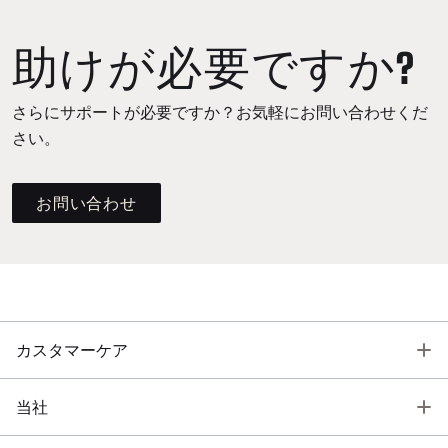
助けが必要ですか?
さらにサポートが必要ですか？お気軽にお問い合わせくだ
さい。
お問い合わせ
T
カスタマーケア
T
当社