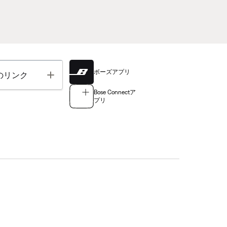
ボーズアプリ
Toggle
のリンク
Bose Connectア
プリ