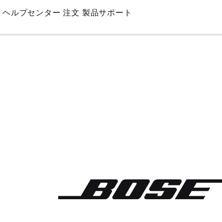
Skip
ヘルプセンター
注文
製品サポート
to
Main