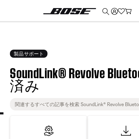
💰
Bose 製品を下取りに出すと最大 ¥30,000 のクレジットを獲得できます。
製品サポート
SoundLink® Revolve Blue
済み