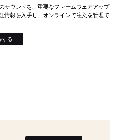
のサウンドを。重要なファームウェアアップ
証情報を入手し、オンラインで注文を管理で
録する