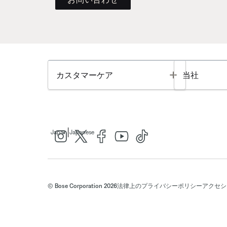
Toggle
カスタマーケア
当社
|
Japan
Japanese
© Bose Corporation 2026
法律上の
プライバシーポリシー
アクセシ