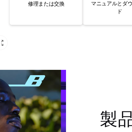
マニュアルとダ
修理または交換
ド
製