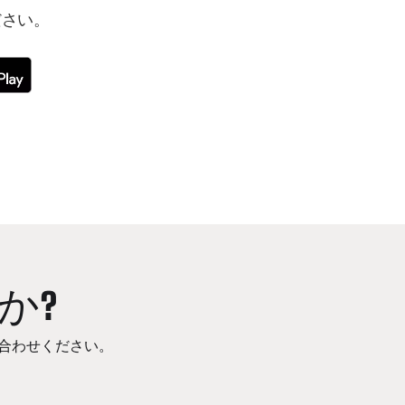
ださい。
か?
合わせください。