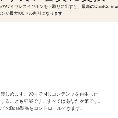
seのワイヤレスイヤホンを下取りに出すと、最新のQuietComfort 
ホンが最大100ドル割引になります
を楽しめます。家中で同じコンテンツを再生した
りすることも可能です。すべてはあなた次第です。
べてのBose製品をコントロールできます。