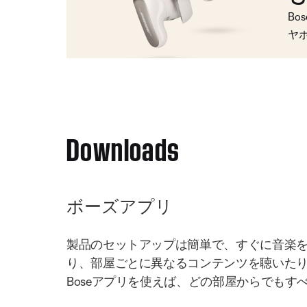
Bo
ヤ
Downloads
ボーズアプリ
製品のセットアップは簡単で、すぐに音楽
り、部屋ごとに異なるコンテンツを聴いた
Boseアプリを使えば、どの部屋からでもす