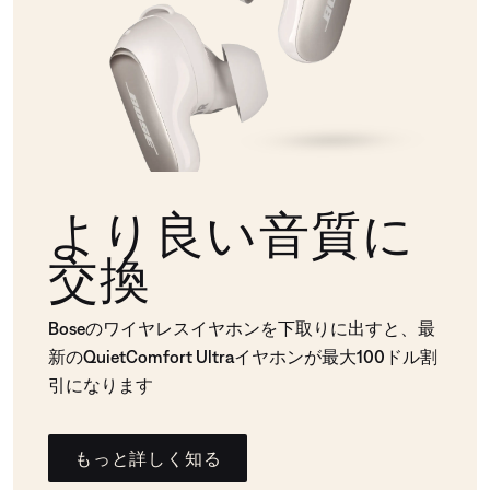
より良い音質に
交換
Boseのワイヤレスイヤホンを下取りに出すと、最
新のQuietComfort Ultraイヤホンが最大100ドル割
引になります
もっと詳しく知る