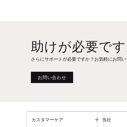
助けが必要です
さらにサポートが必要ですか？お気軽にお問い
お問い合わせ
Toggle
カスタマーケア
当社