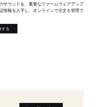
のサウンドを。重要なファームウェアアップ
証情報を入手し、オンラインで注文を管理で
録する