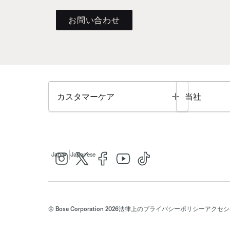
お問い合わせ
Toggle
カスタマーケア
当社
|
Japan
Japanese
© Bose Corporation 2026
法律上の
プライバシーポリシー
アクセシ