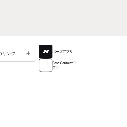
ボーズアプリ
Toggle
のリンク
Bose Connectア
プリ