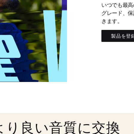
いつでも最高
グレード、保
きます。
製品を登
より良い音質に交換