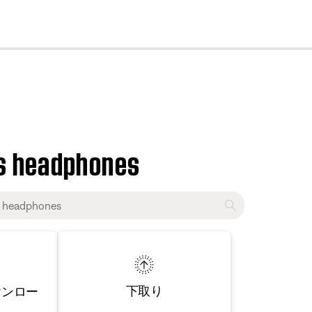
cl
ss headphones
下取り
ウンロー