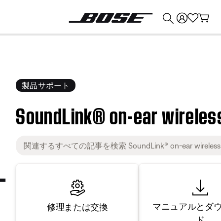
💰
Bose 製品を下取りに出すと最大 ¥30,000 のクレジットを獲得できます。
製品サポート
SoundLink® on-ear wirele
マニュアルとダ
修理または交換
ド