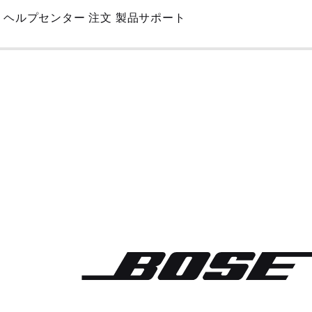
Skip
ヘルプセンター
注文
製品サポート
to
Main