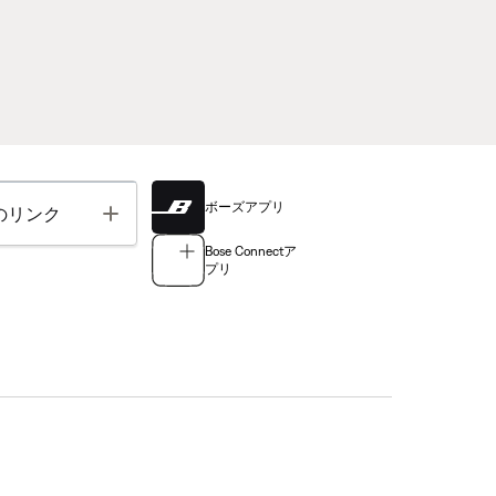
ボーズアプリ
Toggle
のリンク
Bose Connectア
プリ