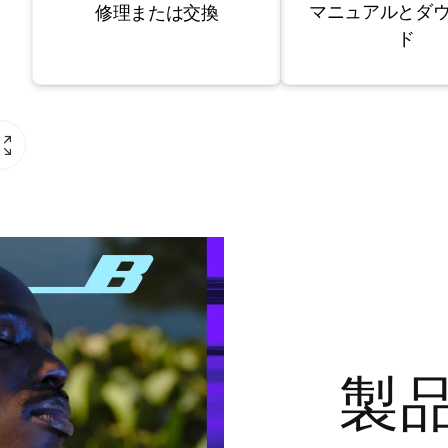
マニュアルとダ
修理または交換
ド
製