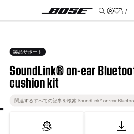
💰
Bose 製品を下取りに出すと最大 ¥30,000 のクレジットを獲得できます。
製品サポート
SoundLink® on-ear Blueto
cushion kit