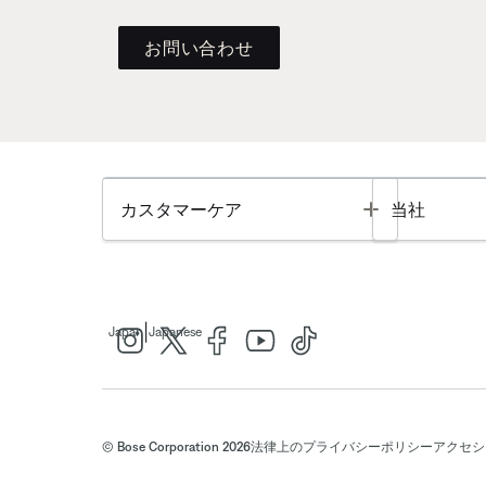
お問い合わせ
Toggle
カスタマーケア
当社
|
Japan
Japanese
© Bose Corporation 2026
法律上の
プライバシーポリシー
アクセシ