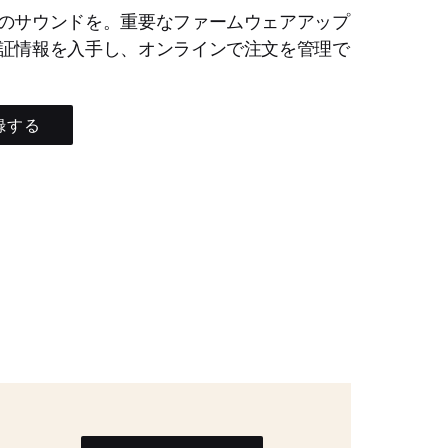
のサウンドを。重要なファームウェアアップ
証情報を入手し、オンラインで注文を管理で
録する