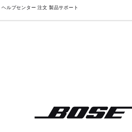
Skip
ヘルプセンター
注文
製品サポート
to
Main