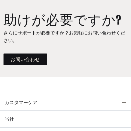
助けが必要ですか?
さらにサポートが必要ですか？お気軽にお問い合わせくだ
さい。
お問い合わせ
T
カスタマーケア
T
当社