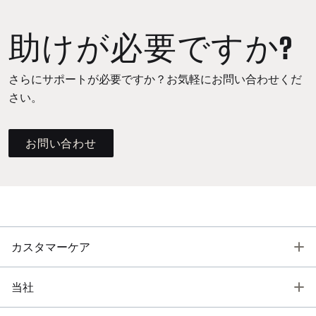
助けが必要ですか?
さらにサポートが必要ですか？お気軽にお問い合わせくだ
さい。
お問い合わせ
T
カスタマーケア
T
当社