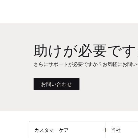
助けが必要です
さらにサポートが必要ですか？お気軽にお問い
お問い合わせ
Toggle
カスタマーケア
当社