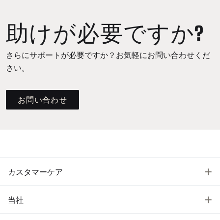
助けが必要ですか?
さらにサポートが必要ですか？お気軽にお問い合わせくだ
さい。
お問い合わせ
T
カスタマーケア
T
当社