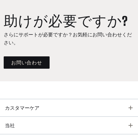
助けが必要ですか?
さらにサポートが必要ですか？お気軽にお問い合わせくだ
さい。
お問い合わせ
T
カスタマーケア
T
当社