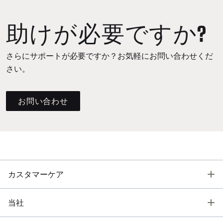
助けが必要ですか?
さらにサポートが必要ですか？お気軽にお問い合わせくだ
さい。
お問い合わせ
T
カスタマーケア
T
当社