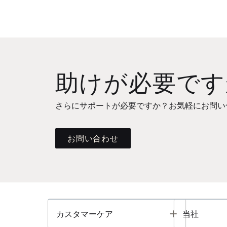
助けが必要です
さらにサポートが必要ですか？お気軽にお問い
お問い合わせ
Toggle
カスタマーケア
当社